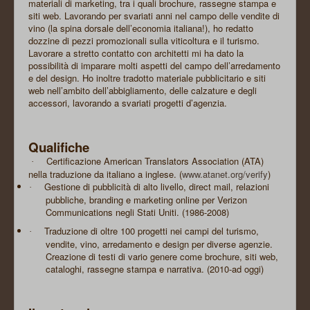
materiali di marketing, tra i quali brochure, rassegne stampa e
siti web. Lavorando per svariati anni nel campo delle vendite di
vino (la spina dorsale dell’economia italiana!), ho redatto
dozzine di pezzi promozionali sulla viticoltura e il turismo.
Lavorare a stretto contatto con architetti mi ha dato la
possibilità di imparare molti aspetti del campo dell’arredamento
e del design. Ho inoltre tradotto materiale pubblicitario e siti
web nell’ambito dell’abbigliamento, delle calzature e degli
accessori, lavorando a svariati progetti d’agenzia.
Qualifiche
Certificazione American Translators Association (ATA)
·
nella traduzione da italiano a inglese. (
www.atanet.org/verify
)
Gestione di pubblicità di alto livello, direct mail, relazioni
·
pubbliche, branding e marketing online per Verizon
Communications negli Stati Uniti. (1986-2008)
Traduzione di oltre 100 progetti nei campi del turismo,
·
vendite, vino, arredamento e design per diverse agenzie.
Creazione di testi di vario genere come brochure, siti web,
cataloghi, rassegne stampa e narrativa. (2010-ad oggi)